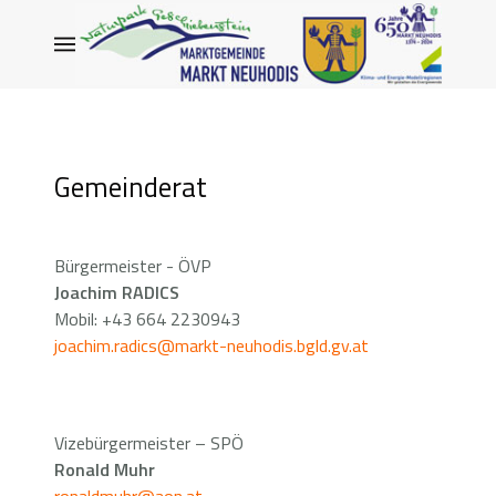
Gemeinderat
Bürgermeister - ÖVP
Joachim RADICS
Mobil: +43 664 2230943
joachim.radics@markt-neuhodis.bgld.gv.at
Vizebürgermeister – SPÖ
Ronald Muhr