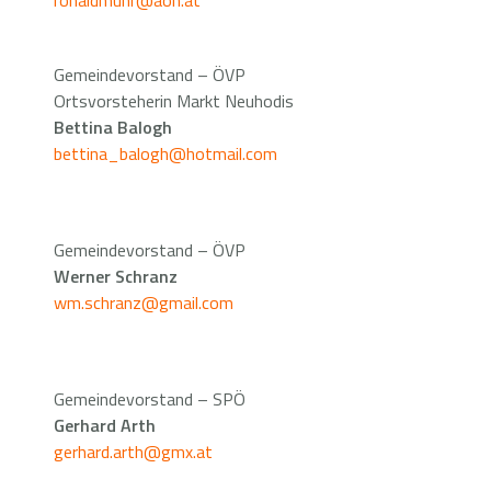
ronaldmuhr@aon.at
Gemeindevorstand – ÖVP
Ortsvorsteherin Markt Neuhodis
Bettina Balogh
bettina_balogh@hotmail.com
Gemeindevorstand – ÖVP
Werner Schranz
wm.schranz@gmail.com
Gemeindevorstand – SPÖ
Gerhard Arth
gerhard.arth@gmx.at