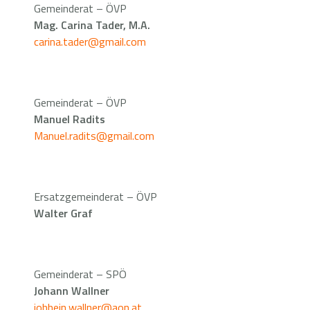
Gemeinderat – ÖVP
Mag. Carina Tader, M.A.
carina.tader@gmail.com
Gemeinderat – ÖVP
Manuel Radits
Manuel.radits@gmail.com
Ersatzgemeinderat – ÖVP
Walter Graf
Gemeinderat – SPÖ
Johann Wallner
johhein.wallner@aon.at