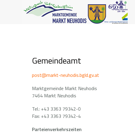
Gemeindeamt
post@markt-neuhodis.bgld.gv.at
Marktgemeinde Markt Neuhodis
7464 Markt Neuhodis
Tel.: +43 3363 79342-0
Fax: +43 3363 79342-4
Parteienverkehrszeiten